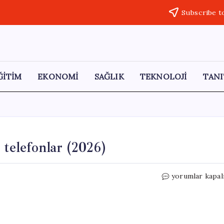
Subscribe t
ĞİTİM
EKONOMİ
SAĞLIK
TEKNOLOJİ
TANI
 telefonlar (2026)
10.000
yorumlar kapal
TL’ye
alınabilecek
en
iyi