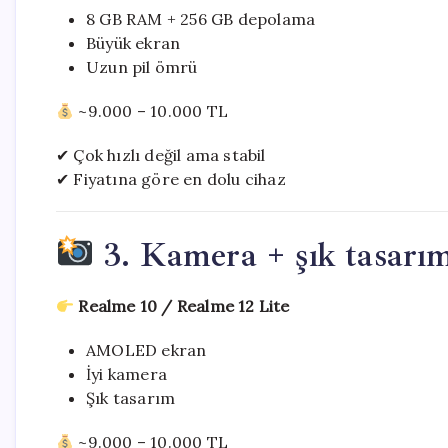
8 GB RAM + 256 GB depolama
Büyük ekran
Uzun pil ömrü
~9.000 – 10.000 TL
✔ Çok hızlı değil ama stabil
✔ Fiyatına göre en dolu cihaz
3. Kamera + şık tasarım
Realme 10 / Realme 12 Lite
AMOLED ekran
İyi kamera
Şık tasarım
~9.000 – 10.000 TL