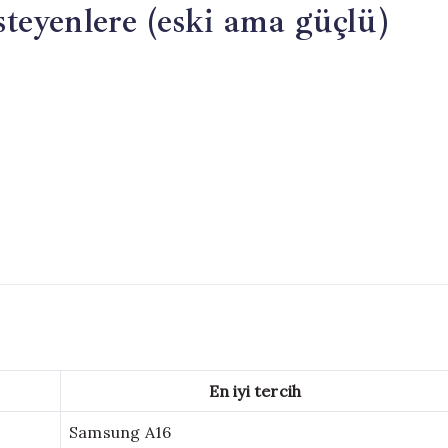
teyenlere (eski ama güçlü)
En iyi tercih
Samsung A16