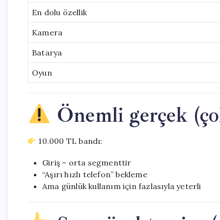
En dolu özellik
Kamera
Batarya
Oyun
Önemli gerçek (çok
10.000 TL bandı:
Giriş – orta segmenttir
“Aşırı hızlı telefon” bekleme
Ama günlük kullanım için fazlasıyla yeterli