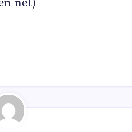
en net)