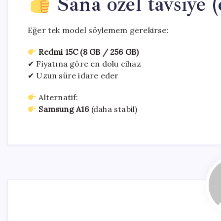
Sana özel tavsiye (
Eğer tek model söylemem gerekirse:
Redmi 15C (8 GB / 256 GB)
✔ Fiyatına göre en dolu cihaz
✔ Uzun süre idare eder
Alternatif:
Samsung A16
(daha stabil)