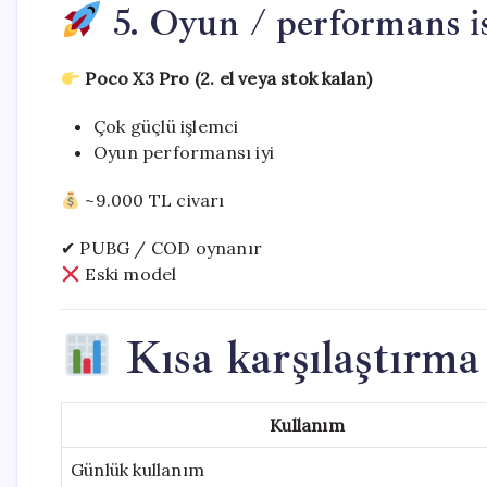
5. Oyun / performans is
Poco X3 Pro (2. el veya stok kalan)
Çok güçlü işlemci
Oyun performansı iyi
~9.000 TL civarı
✔ PUBG / COD oynanır
Eski model
Kısa karşılaştırma
Kullanım
Günlük kullanım