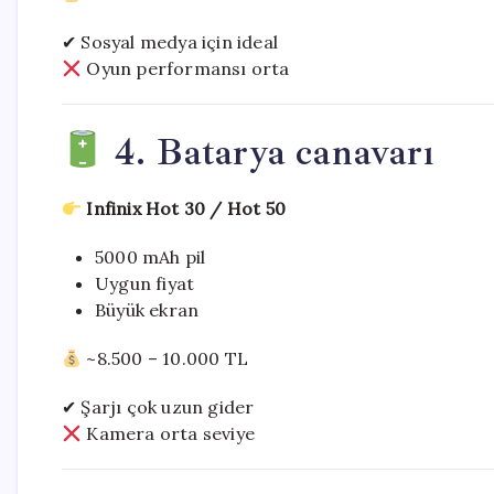
✔ Sosyal medya için ideal
Oyun performansı orta
4. Batarya canavarı
Infinix Hot 30 / Hot 50
5000 mAh pil
Uygun fiyat
Büyük ekran
~8.500 – 10.000 TL
✔ Şarjı çok uzun gider
Kamera orta seviye