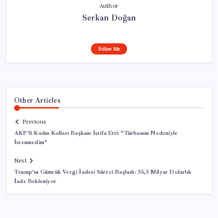
Author
Serkan Doğan
Follow Me
Other Articles
Previous
AKP’li Kadın Kolları Başkanı İstifa Etti: “Türbanım Nedeniyle
İstenmedim”
Next
Trump’ın Gümrük Vergi İadesi Süreci Başladı: 35,5 Milyar Dolarlık
İade Bekleniyor