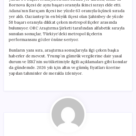
Bornova ilçesi de aynı başarı oranıyla ikinci sırayı elde etti.
Adana’nın Sarıçam ilçesi ise yüzde 63 oranıyla üçüncü sırada
yer aldı. Gaziantep’in en büyük ilçesi olan Şahinbey de yüzde
58 başarı oranıyla dikkat çeken metropol ilçeler arasında
bulunuyor. ORC Araştırma Şirketi tarafından alfabetik sırayla
sunulan sonuçlar, Türkiye’deki metropol ilçelerin
performansını gözler önüne seriyor.
Bunların yanı sıra, araştırma sonuçlarıyla ilgi çeken başka
haberler de mevcut. Trump’ın gümrük vergilerine dair yasal
durum ve İSKİ’nin su tüketimiyle ilgili açıklamaları gibi konular
da gündemde. 2026 yılı için altın ve gümüş fiyatları üzerine
yapılan tahminler de merakla izleniyor.