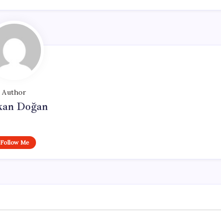
Author
kan Doğan
Follow Me