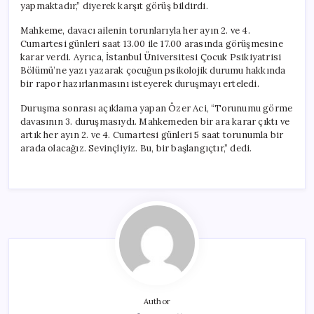
yapmaktadır,” diyerek karşıt görüş bildirdi.
Mahkeme, davacı ailenin torunlarıyla her ayın 2. ve 4.
Cumartesi günleri saat 13.00 ile 17.00 arasında görüşmesine
karar verdi. Ayrıca, İstanbul Üniversitesi Çocuk Psikiyatrisi
Bölümü’ne yazı yazarak çocuğun psikolojik durumu hakkında
bir rapor hazırlanmasını isteyerek duruşmayı erteledi.
Duruşma sonrası açıklama yapan Özer Aci, “Torunumu görme
davasının 3. duruşmasıydı. Mahkemeden bir ara karar çıktı ve
artık her ayın 2. ve 4. Cumartesi günleri 5 saat torunumla bir
arada olacağız. Sevinçliyiz. Bu, bir başlangıçtır,” dedi.
Author