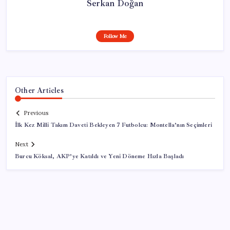
Serkan Doğan
Follow Me
Other Articles
Previous
İlk Kez Milli Takım Daveti Bekleyen 7 Futbolcu: Montella’nın Seçimleri
Next
Burcu Köksal, AKP’ye Katıldı ve Yeni Döneme Hızla Başladı