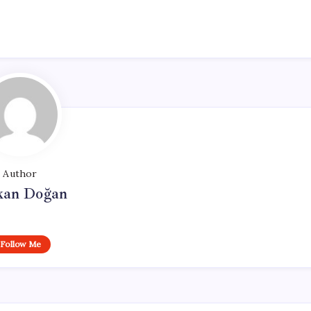
Author
kan Doğan
Follow Me