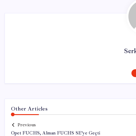
Ser
Other Articles
Previous
Opet FUCHS, Alman FUCHS SE’ye Geçti