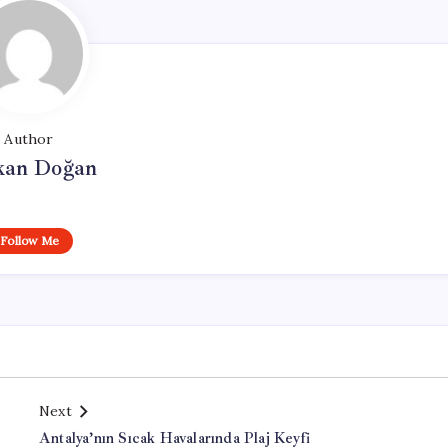
Author
kan Doğan
Follow Me
Next
Antalya’nın Sıcak Havalarında Plaj Keyfi