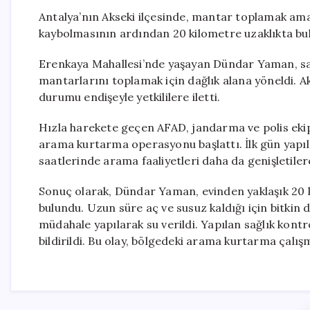
Antalya’nın Akseki ilçesinde, mantar toplamak am
kaybolmasının ardından 20 kilometre uzaklıkta bul
Erenkaya Mahallesi’nde yaşayan Dündar Yaman, sa
mantarlarını toplamak için dağlık alana yöneldi. 
durumu endişeyle yetkililere iletti.
Hızla harekete geçen AFAD, jandarma ve polis ekipl
arama kurtarma operasyonu başlattı. İlk gün yapıl
saatlerinde arama faaliyetleri daha da genişletile
Sonuç olarak, Dündar Yaman, evinden yaklaşık 20 
bulundu. Uzun süre aç ve susuz kaldığı için bitkin 
müdahale yapılarak su verildi. Yapılan sağlık ko
bildirildi. Bu olay, bölgedeki arama kurtarma çalı