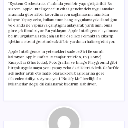
“System Orchestrator” adında yeni bir yapı geliştirildi. Bu
sistem, Apple Intelligence’ın cihaz genelindeki uygulamalar
arasında güvenli bir koordinasyon sağlamasını mümkün
kılıyor. Yapay zeka, kullanıcının hangi uygulamayı kullandığını
ve o anda ne yapmaya çalıştığını anlayarak yardımını buna
göre şekillendiriyor. Bu yaklaşım, Apple Intelligence’ı yalnızca
belirli uygulamalarda çalışan bir özelliktir olmaktan çıkarıp,
işletim sistemi genelinde aktif bir yardımcı haline getiriyor.
Apple Intelligence’ın yetenekleri sadece Siri ile sınırlı
kalmıyor. Apple, Safari, Mesajlar, Telefon, Ev (Home),
Kısayollar (Shortcuts), Fotoğraflar ve Image Playground gibi
birçok uygulamaya yeni yapay zeka özellikleri ekledi. Safari’de
sekmeler artık otomatik olarak konu başlıklarına göre
düzenlenebiliyor. Ayrıca yeni “Notify Me” özelliği ile
kullanıcılar doğal dil kullanarak bildirim alabiliyor.