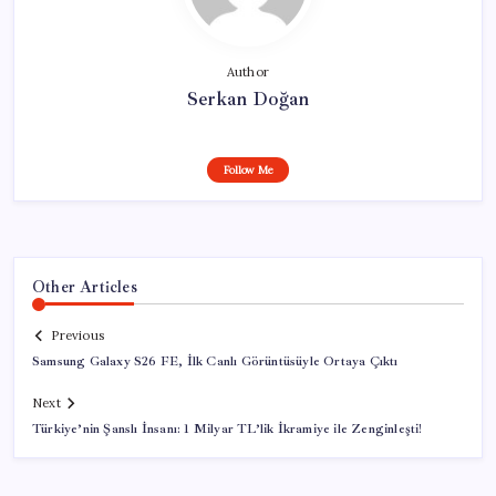
Author
Serkan Doğan
Follow Me
Other Articles
Previous
Samsung Galaxy S26 FE, İlk Canlı Görüntüsüyle Ortaya Çıktı
Next
Türkiye’nin Şanslı İnsanı: 1 Milyar TL’lik İkramiye ile Zenginleşti!