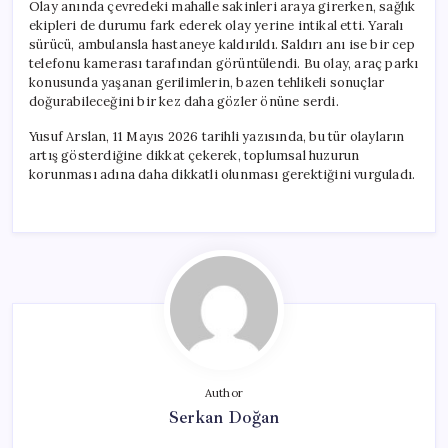
Olay anında çevredeki mahalle sakinleri araya girerken, sağlık
ekipleri de durumu fark ederek olay yerine intikal etti. Yaralı
sürücü, ambulansla hastaneye kaldırıldı. Saldırı anı ise bir cep
telefonu kamerası tarafından görüntülendi. Bu olay, araç parkı
konusunda yaşanan gerilimlerin, bazen tehlikeli sonuçlar
doğurabileceğini bir kez daha gözler önüne serdi.
Yusuf Arslan, 11 Mayıs 2026 tarihli yazısında, bu tür olayların
artış gösterdiğine dikkat çekerek, toplumsal huzurun
korunması adına daha dikkatli olunması gerektiğini vurguladı.
Author
Serkan Doğan