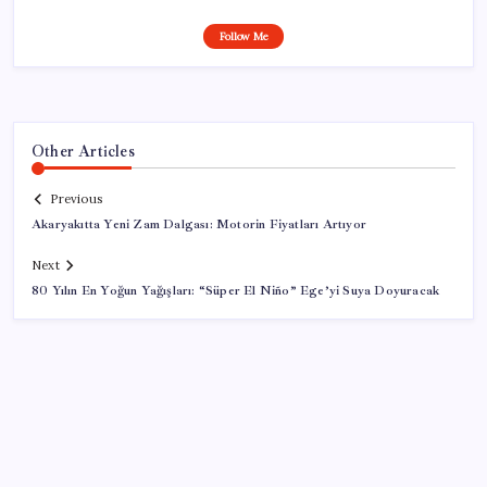
Follow Me
Other Articles
Previous
Akaryakıtta Yeni Zam Dalgası: Motorin Fiyatları Artıyor
Next
80 Yılın En Yoğun Yağışları: “Süper El Niño” Ege’yi Suya Doyuracak