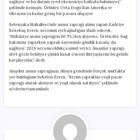
sağlıyor ve bu durum yerel ekonomiye katkıda bulunuyor,”
şeklinde konuştu. Ürünler, Orta Doğu’dan Amerika ve
Ukrayna’ya kadar geniş bir pazara ulaşıyor.
Belenyaka Mahallesi’nde asma yaprağı alımı yapan Kadriye
Kösebaş Evren, sezonun iyi başladığını ifade ederek,
“Sultaniye asma yaprağını 80 TL’den alıyoruz. Üreticiler, bağ
bakımını yaparken yaprak sayesinde günlük kazanç da
sağlıyor. 2026 sezonu oldukça umut verici. İnsanlar yaprağı
dört gözle bekliyor çünkü hasat öncesi ihtiyaçlarını bu gelirle
karşılıyorlar,” dedi.
Alaşehir asma yaprağının, dünya genelinde birçok mutfakta
yer bulduğunu belirten Evren, “Bizim yapraklar yeşil pazar
yaprağı olarak alınıyor ve yeşil olarak satılıyor,” şeklinde
sözlerini tamamladı.