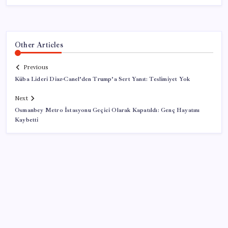
Other Articles
Previous
Küba Lideri Diaz-Canel’den Trump’a Sert Yanıt: Teslimiyet Yok
Next
Osmanbey Metro İstasyonu Geçici Olarak Kapatıldı: Genç Hayatını
Kaybetti