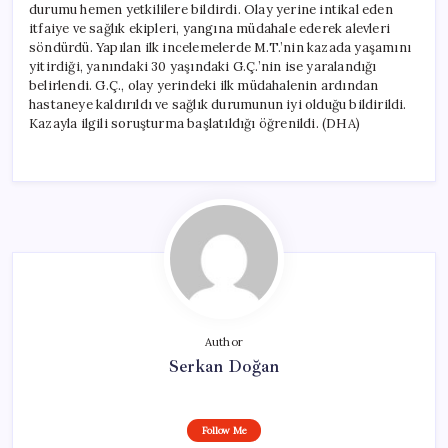
durumu hemen yetkililere bildirdi. Olay yerine intikal eden
itfaiye ve sağlık ekipleri, yangına müdahale ederek alevleri
söndürdü. Yapılan ilk incelemelerde M.T.’nin kazada yaşamını
yitirdiği, yanındaki 30 yaşındaki G.Ç.’nin ise yaralandığı
belirlendi. G.Ç., olay yerindeki ilk müdahalenin ardından
hastaneye kaldırıldı ve sağlık durumunun iyi olduğu bildirildi.
Kazayla ilgili soruşturma başlatıldığı öğrenildi. (DHA)
Author
Serkan Doğan
Follow Me