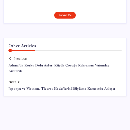
Follow Me
Other Articles
Previous
Adana’da Korku Dolu Anlar: Küçük Çocuğu Kahraman Vatandaş
Kurtardı
Next
Japonya ve Vietnam, Ticaret Hedeflerini Büyütme Kararında Anlaştı