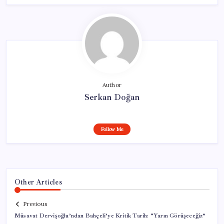
Author
Serkan Doğan
Follow Me
Other Articles
Previous
Müsavat Dervişoğlu’ndan Bahçeli’ye Kritik Tarih: “Yarın Görüşeceğiz”