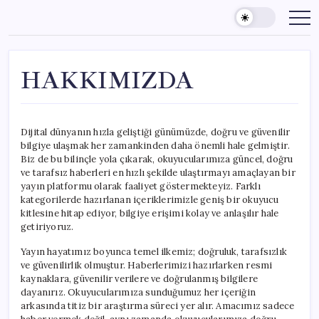
Skip
to
content
HAKKIMIZDA
Dijital dünyanın hızla geliştiği günümüzde, doğru ve güvenilir
bilgiye ulaşmak her zamankinden daha önemli hale gelmiştir.
Biz de bu bilinçle yola çıkarak, okuyucularımıza güncel, doğru
ve tarafsız haberleri en hızlı şekilde ulaştırmayı amaçlayan bir
yayın platformu olarak faaliyet göstermekteyiz. Farklı
kategorilerde hazırlanan içeriklerimizle geniş bir okuyucu
kitlesine hitap ediyor, bilgiye erişimi kolay ve anlaşılır hale
getiriyoruz.
Yayın hayatımız boyunca temel ilkemiz; doğruluk, tarafsızlık
ve güvenilirlik olmuştur. Haberlerimizi hazırlarken resmi
kaynaklara, güvenilir verilere ve doğrulanmış bilgilere
dayanırız. Okuyucularımıza sunduğumuz her içeriğin
arkasında titiz bir araştırma süreci yer alır. Amacımız sadece