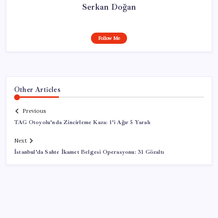
Serkan Doğan
Follow Me
Other Articles
Previous
TAG Otoyolu’nda Zincirleme Kaza: 1’i Ağır 5 Yaralı
Next
İstanbul’da Sahte İkamet Belgesi Operasyonu: 31 Gözaltı