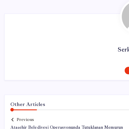
Ser
Other Articles
Previous
Ataşehir Belediyesi Operasyonunda Tutuklanan Memurun