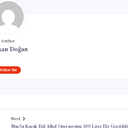
Author
kan Doğan
Follow Me
Next
Muş’ta Kaçak Etil Alkol Operasyonu: 100 Litre Ele Geçirildi