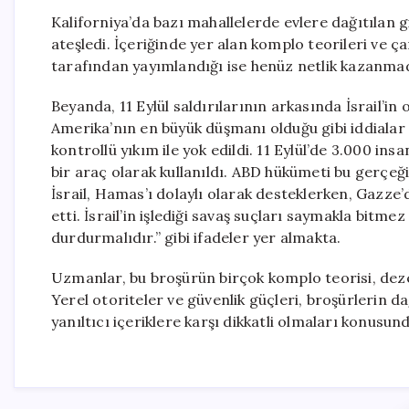
Kaliforniya’da bazı mahallelerde evlere dağıtılan gi
ateşledi. İçeriğinde yer alan komplo teorileri ve ça
tarafından yayımlandığı ise henüz netlik kazanmad
Beyanda, 11 Eylül saldırılarının arkasında İsrail’in
Amerika’nın en büyük düşmanı olduğu gibi iddialar ö
kontrollü yıkım ile yok edildi. 11 Eylül’de 3.000 ins
bir araç olarak kullanıldı. ABD hükümeti bu gerçeği 
İsrail, Hamas’ı dolaylı olarak desteklerken, Gazze’
etti. İsrail’in işlediği savaş suçları saymakla bitme
durdurmalıdır.” gibi ifadeler yer almakta.
Uzmanlar, bu broşürün birçok komplo teorisi, dez
Yerel otoriteler ve güvenlik güçleri, broşürlerin da
yanıltıcı içeriklere karşı dikkatli olmaları konusun