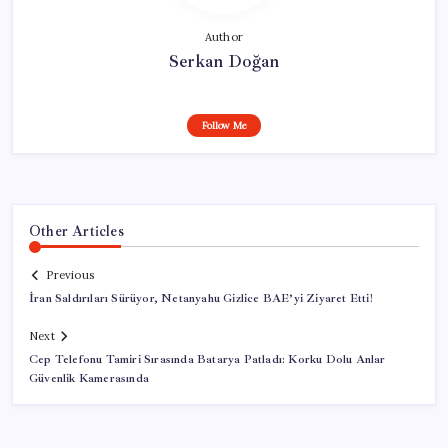
Author
Serkan Doğan
Follow Me
Other Articles
Previous
İran Saldırıları Sürüyor, Netanyahu Gizlice BAE’yi Ziyaret Etti!
Next
Cep Telefonu Tamiri Sırasında Batarya Patladı: Korku Dolu Anlar
Güvenlik Kamerasında