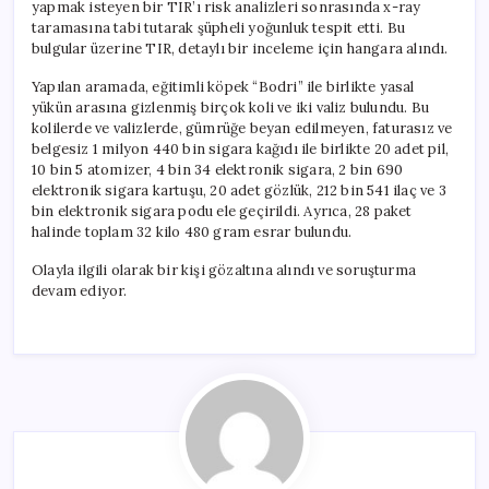
yapmak isteyen bir TIR’ı risk analizleri sonrasında x-ray
taramasına tabi tutarak şüpheli yoğunluk tespit etti. Bu
bulgular üzerine TIR, detaylı bir inceleme için hangara alındı.
Yapılan aramada, eğitimli köpek “Bodri” ile birlikte yasal
yükün arasına gizlenmiş birçok koli ve iki valiz bulundu. Bu
kolilerde ve valizlerde, gümrüğe beyan edilmeyen, faturasız ve
belgesiz 1 milyon 440 bin sigara kağıdı ile birlikte 20 adet pil,
10 bin 5 atomizer, 4 bin 34 elektronik sigara, 2 bin 690
elektronik sigara kartuşu, 20 adet gözlük, 212 bin 541 ilaç ve 3
bin elektronik sigara podu ele geçirildi. Ayrıca, 28 paket
halinde toplam 32 kilo 480 gram esrar bulundu.
Olayla ilgili olarak bir kişi gözaltına alındı ve soruşturma
devam ediyor.