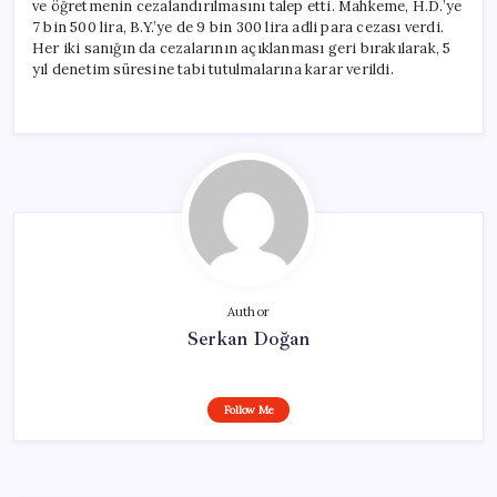
ve öğretmenin cezalandırılmasını talep etti. Mahkeme, H.D.’ye
7 bin 500 lira, B.Y.’ye de 9 bin 300 lira adli para cezası verdi.
Her iki sanığın da cezalarının açıklanması geri bırakılarak, 5
yıl denetim süresine tabi tutulmalarına karar verildi.
Author
Serkan Doğan
Follow Me