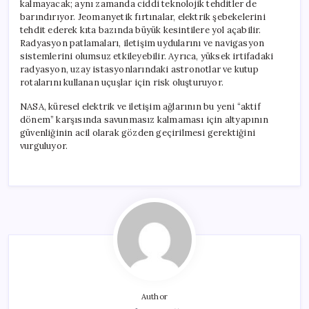
kalmayacak; aynı zamanda ciddi teknolojik tehditler de
barındırıyor. Jeomanyetik fırtınalar, elektrik şebekelerini
tehdit ederek kıta bazında büyük kesintilere yol açabilir.
Radyasyon patlamaları, iletişim uydularını ve navigasyon
sistemlerini olumsuz etkileyebilir. Ayrıca, yüksek irtifadaki
radyasyon, uzay istasyonlarındaki astronotlar ve kutup
rotalarını kullanan uçuşlar için risk oluşturuyor.
NASA, küresel elektrik ve iletişim ağlarının bu yeni “aktif
dönem” karşısında savunmasız kalmaması için altyapının
güvenliğinin acil olarak gözden geçirilmesi gerektiğini
vurguluyor.
Author