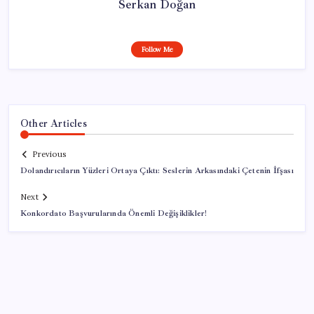
Serkan Doğan
Follow Me
Other Articles
Previous
Dolandırıcıların Yüzleri Ortaya Çıktı: Seslerin Arkasındaki Çetenin İfşası
Next
Konkordato Başvurularında Önemli Değişiklikler!