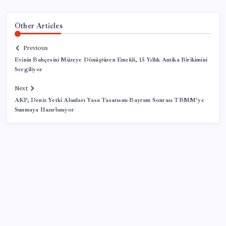
Other Articles
Previous
Evinin Bahçesini Müzeye Dönüştüren Emekli, 15 Yıllık Antika Birikimini
Sergiliyor
Next
AKP, Deniz Yetki Alanları Yasa Tasarısını Bayram Sonrası TBMM’ye
Sunmaya Hazırlanıyor
SON YAZILAR