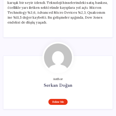
karışık bir seyir izlendi. Teknoloji hisselerindeki satış baskısı,
özellikle yarı iletken sektöründe kayıplara yol açtı. Micron
Technology %3,6, Advanced Micro Devices %2,3, Qualcomm
ise %11,5 değer kaybetti. Bu gelişmeler ışığında, Dow Jones
endeksi de düşüş yaşadı.
Author
Serkan Doğan
Follow Me