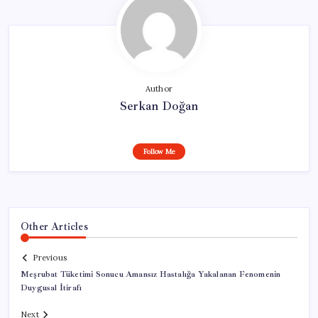
Author
Serkan Doğan
Follow Me
Other Articles
Previous
Meşrubat Tüketimi Sonucu Amansız Hastalığa Yakalanan Fenomenin
Duygusal İtirafı
Next