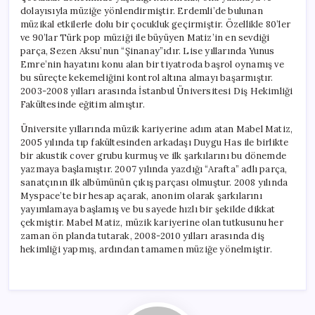
dolayısıyla müziğe yönlendirmiştir. Erdemli’de bulunan
müzikal etkilerle dolu bir çocukluk geçirmiştir. Özellikle 80’ler
ve 90’lar Türk pop müziği ile büyüyen Matiz’in en sevdiği
parça, Sezen Aksu’nun “Şinanay”ıdır. Lise yıllarında Yunus
Emre’nin hayatını konu alan bir tiyatroda başrol oynamış ve
bu süreçte kekemeliğini kontrol altına almayı başarmıştır.
2003-2008 yılları arasında İstanbul Üniversitesi Diş Hekimliği
Fakültesinde eğitim almıştır.
Üniversite yıllarında müzik kariyerine adım atan Mabel Matiz,
2005 yılında tıp fakültesinden arkadaşı Duygu Has ile birlikte
bir akustik cover grubu kurmuş ve ilk şarkılarını bu dönemde
yazmaya başlamıştır. 2007 yılında yazdığı “Arafta” adlı parça,
sanatçının ilk albümünün çıkış parçası olmuştur. 2008 yılında
Myspace’te bir hesap açarak, anonim olarak şarkılarını
yayımlamaya başlamış ve bu sayede hızlı bir şekilde dikkat
çekmiştir. Mabel Matiz, müzik kariyerine olan tutkusunu her
zaman ön planda tutarak, 2008-2010 yılları arasında diş
hekimliği yapmış, ardından tamamen müziğe yönelmiştir.