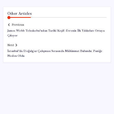
Other Articles
Previous
James Webb Teleskobu’ndan Tarihi Keşif: Evrenin İlk Yıldızları Ortaya
Çıkıyor
Next
İstanbul’da Doğalgaz Çalışması Sırasında Mühimmat Bulundu: Paniğe
Neden Oldu
SON YAZILAR