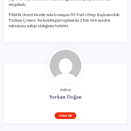
vurguladı.
TBMM Genel Kurulu’nda konuşan İYİ Parti Grup Başkanvekili
Turhan Çömez, bu holdingin toplamda 2 bin 364 maden
ruhsatına sahip olduğunu belirtti.
Author
Serkan Doğan
Follow Me