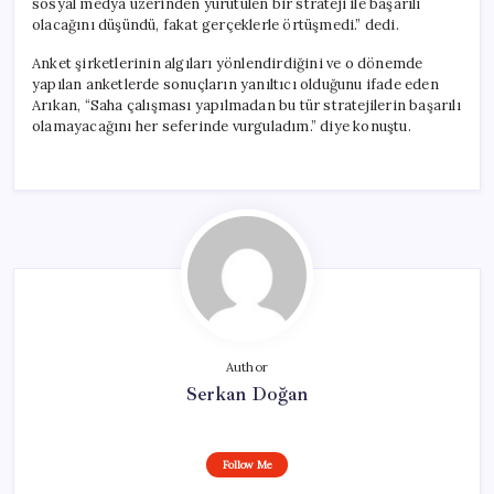
sosyal medya üzerinden yürütülen bir strateji ile başarılı
olacağını düşündü, fakat gerçeklerle örtüşmedi.” dedi.
Anket şirketlerinin algıları yönlendirdiğini ve o dönemde
yapılan anketlerde sonuçların yanıltıcı olduğunu ifade eden
Arıkan, “Saha çalışması yapılmadan bu tür stratejilerin başarılı
olamayacağını her seferinde vurguladım.” diye konuştu.
Author
Serkan Doğan
Follow Me