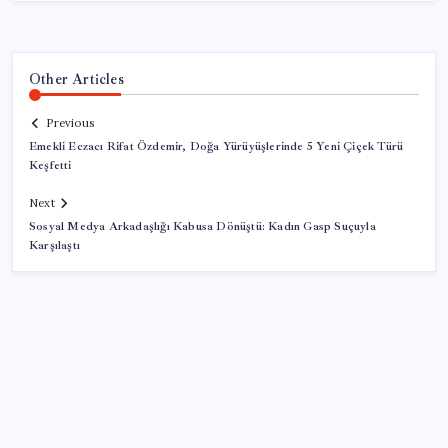
Other Articles
Previous
Emekli Eczacı Rifat Özdemir, Doğa Yürüyüşlerinde 5 Yeni Çiçek Türü
Keşfetti
Next
Sosyal Medya Arkadaşlığı Kabusa Dönüştü: Kadın Gasp Suçuyla
Karşılaştı