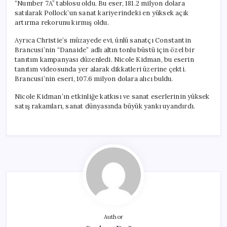
“Number 7A” tablosu oldu. Bu eser, 181.2 milyon dolara
satılarak Pollock’un sanat kariyerindeki en yüksek açık
artırma rekorunu kırmış oldu.
Ayrıca Christie’s müzayede evi, ünlü sanatçı Constantin
Brancusi’nin “Danaide” adlı altın tonlu büstü için özel bir
tanıtım kampanyası düzenledi. Nicole Kidman, bu eserin
tanıtım videosunda yer alarak dikkatleri üzerine çekti.
Brancusi’nin eseri, 107.6 milyon dolara alıcı buldu.
Nicole Kidman’ın etkinliğe katkısı ve sanat eserlerinin yüksek
satış rakamları, sanat dünyasında büyük yankı uyandırdı.
Author