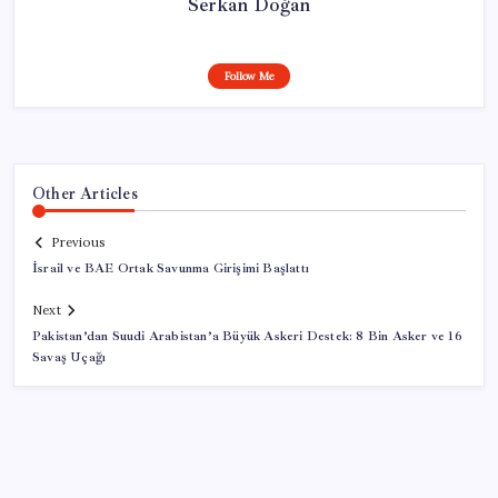
Serkan Doğan
Follow Me
Other Articles
Previous
İsrail ve BAE Ortak Savunma Girişimi Başlattı
Next
Pakistan’dan Suudi Arabistan’a Büyük Askeri Destek: 8 Bin Asker ve 16
Savaş Uçağı