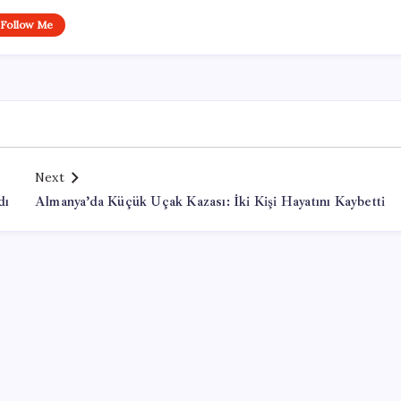
Follow Me
Next
dı
Almanya’da Küçük Uçak Kazası: İki Kişi Hayatını Kaybetti