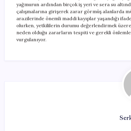
yağmurun ardından birçok iş yeri ve sera su altında 
çalışmalarına girişerek zarar görmüş alanlarda müc
arazilerinde önemli maddi kayıplar yaşandığı ifade 
olurken, yetkililerin durumu değerlendirmek üzere 
neden olduğu zararların tespiti ve gerekli önlemle
vurgulanıyor.
Ser