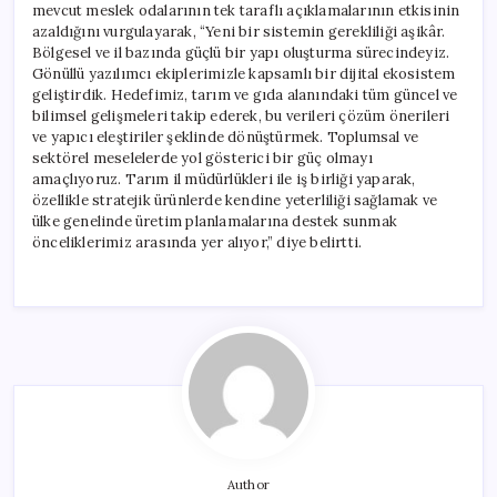
mevcut meslek odalarının tek taraflı açıklamalarının etkisinin
azaldığını vurgulayarak, “Yeni bir sistemin gerekliliği aşikâr.
Bölgesel ve il bazında güçlü bir yapı oluşturma sürecindeyiz.
Gönüllü yazılımcı ekiplerimizle kapsamlı bir dijital ekosistem
geliştirdik. Hedefimiz, tarım ve gıda alanındaki tüm güncel ve
bilimsel gelişmeleri takip ederek, bu verileri çözüm önerileri
ve yapıcı eleştiriler şeklinde dönüştürmek. Toplumsal ve
sektörel meselelerde yol gösterici bir güç olmayı
amaçlıyoruz. Tarım il müdürlükleri ile iş birliği yaparak,
özellikle stratejik ürünlerde kendine yeterliliği sağlamak ve
ülke genelinde üretim planlamalarına destek sunmak
önceliklerimiz arasında yer alıyor,” diye belirtti.
Author