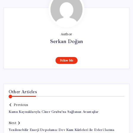
Author
Serkan Doğan
Follow Me
Other Articles
Previous
Kamu Kaynaklarıyla Ciner Grubu’na Sağlanan Avantajlar
Next
Yenilenebilir Enerji Depolama: Dev Kum Kütleleri ile Evleri Isıtma