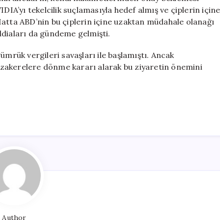
DIA’yı tekelcilik suçlamasıyla hedef almış ve çiplerin için
Hatta ABD’nin bu çiplerin içine uzaktan müdahale olanağı
ddiaları da gündeme gelmişti.
ümrük vergileri savaşları ile başlamıştı. Ancak
zakerelere dönme kararı alarak bu ziyaretin önemini
Author