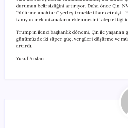
durumun belirsizliğini artırıyor. Daha önce Çin, NVI
“öldürme anahtarı” yerleştirmekle itham etmişti. 
tanıyan mekanizmaların eklenmesini talep ettiği i
Trump’ın ikinci başkanlık dönemi, Çin ile yaşanan g
günümüzde iki süper güç, vergileri düşürme ve mü
artırdı.
Yusuf Arslan