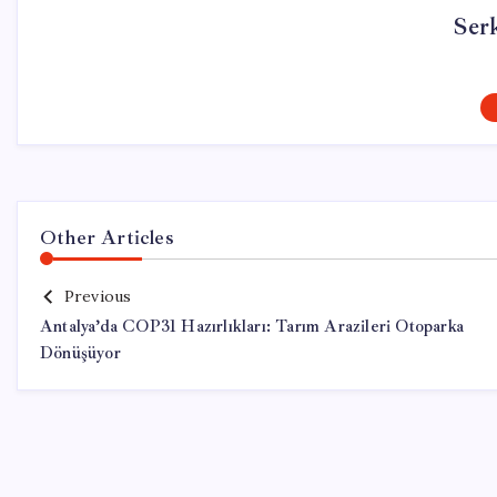
Ser
Other Articles
Previous
Antalya’da COP31 Hazırlıkları: Tarım Arazileri Otoparka
Dönüşüyor