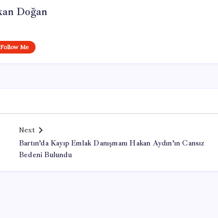
kan Doğan
Follow Me
Next
Bartın’da Kayıp Emlak Danışmanı Hakan Aydın’ın Cansız
Bedeni Bulundu