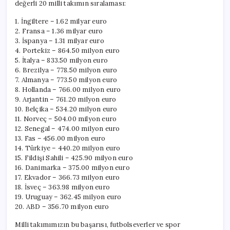
değerli 20 milli takımın sıralaması:
1. İngiltere – 1.62 milyar euro
2. Fransa – 1.36 milyar euro
3. İspanya – 1.31 milyar euro
4. Portekiz – 864.50 milyon euro
5. İtalya – 833.50 milyon euro
6. Brezilya – 778.50 milyon euro
7. Almanya – 773.50 milyon euro
8. Hollanda – 766.00 milyon euro
9. Arjantin – 761.20 milyon euro
10. Belçika – 534.20 milyon euro
11. Norveç – 504.00 milyon euro
12. Senegal – 474.00 milyon euro
13. Fas – 456.00 milyon euro
14. Türkiye – 440.20 milyon euro
15. Fildişi Sahili – 425.90 milyon euro
16. Danimarka – 375.00 milyon euro
17. Ekvador – 366.73 milyon euro
18. İsveç – 363.98 milyon euro
19. Uruguay – 362.45 milyon euro
20. ABD – 356.70 milyon euro
Milli takımımızın bu başarısı, futbolseverler ve spor