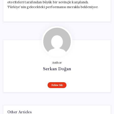
otoriteleri tarafından büyük bir sevinçle karşılandı.
Türkiye’nin gelecekteki performansı merakla bekleniyor.
Author
Serkan Doğan
Follow Me
Other Articles