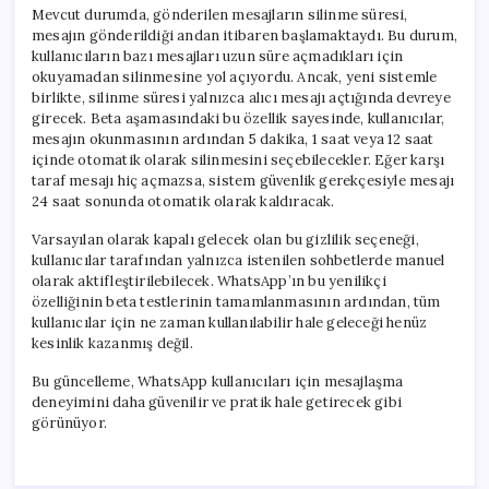
Mevcut durumda, gönderilen mesajların silinme süresi,
mesajın gönderildiği andan itibaren başlamaktaydı. Bu durum,
kullanıcıların bazı mesajları uzun süre açmadıkları için
okuyamadan silinmesine yol açıyordu. Ancak, yeni sistemle
birlikte, silinme süresi yalnızca alıcı mesajı açtığında devreye
girecek. Beta aşamasındaki bu özellik sayesinde, kullanıcılar,
mesajın okunmasının ardından 5 dakika, 1 saat veya 12 saat
içinde otomatik olarak silinmesini seçebilecekler. Eğer karşı
taraf mesajı hiç açmazsa, sistem güvenlik gerekçesiyle mesajı
24 saat sonunda otomatik olarak kaldıracak.
Varsayılan olarak kapalı gelecek olan bu gizlilik seçeneği,
kullanıcılar tarafından yalnızca istenilen sohbetlerde manuel
olarak aktifleştirilebilecek. WhatsApp’ın bu yenilikçi
özelliğinin beta testlerinin tamamlanmasının ardından, tüm
kullanıcılar için ne zaman kullanılabilir hale geleceği henüz
kesinlik kazanmış değil.
Bu güncelleme, WhatsApp kullanıcıları için mesajlaşma
deneyimini daha güvenilir ve pratik hale getirecek gibi
görünüyor.